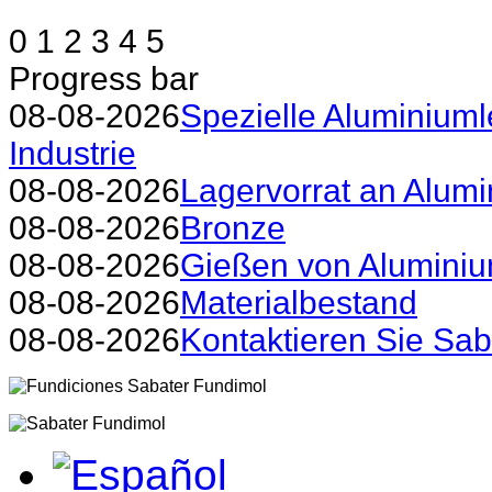
0
1
2
3
4
5
Progress bar
08-08-2026
Spezielle Aluminiuml
Industrie
08-08-2026
Lagervorrat an Alum
08-08-2026
Bronze
08-08-2026
Gießen von Aluminiu
08-08-2026
Materialbestand
08-08-2026
Kontaktieren Sie Sa