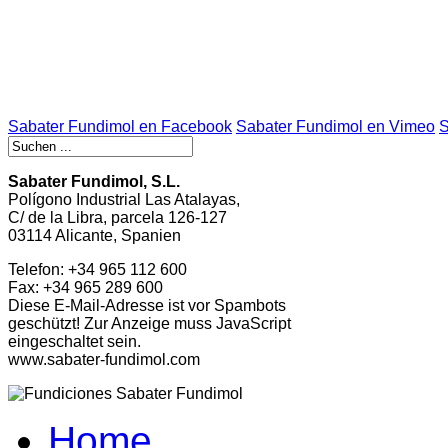
Sabater Fundimol en Facebook
Sabater Fundimol en Vimeo
S
Sabater Fundimol, S.L.
Polígono Industrial Las Atalayas,
C/ de la Libra, parcela 126-127
03114 Alicante, Spanien
Telefon: +34 965 112 600
Fax: +34 965 289 600
Diese E-Mail-Adresse ist vor Spambots
geschützt! Zur Anzeige muss JavaScript
eingeschaltet sein.
www.sabater-fundimol.com
Home